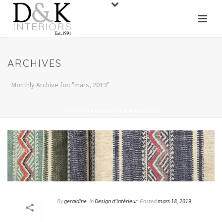
ARCHIVES
Monthly Archive for: "mars, 2019"
HOME
»
ARCHIVES FOR MARS 2019
By
geraldine
In
Design d'intérieur
Posted
mars 18, 2019