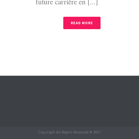
future carrière en [...]
READ MORE
Copyright All Rights Reserved © 2017