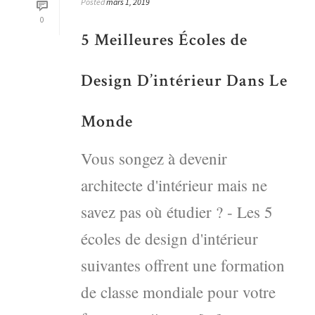
Posted
mars 1, 2019
0
5 Meilleures Écoles de
Design D’intérieur Dans Le
Monde
Vous songez à devenir
architecte d'intérieur mais ne
savez pas où étudier ? - Les 5
écoles de design d'intérieur
suivantes offrent une formation
de classe mondiale pour votre