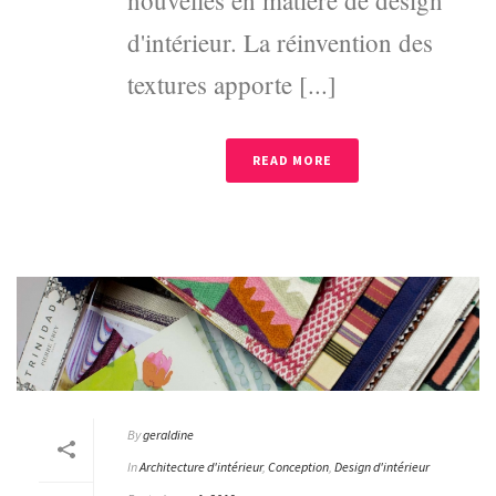
d'intérieur. La réinvention des
textures apporte [...]
READ MORE
By
geraldine
In
Architecture d'intérieur
,
Conception
,
Design d'intérieur