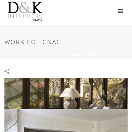
WORK COTIGNAC
HOME
»
PORTFOLIOS
»
WORK COTIGNAC