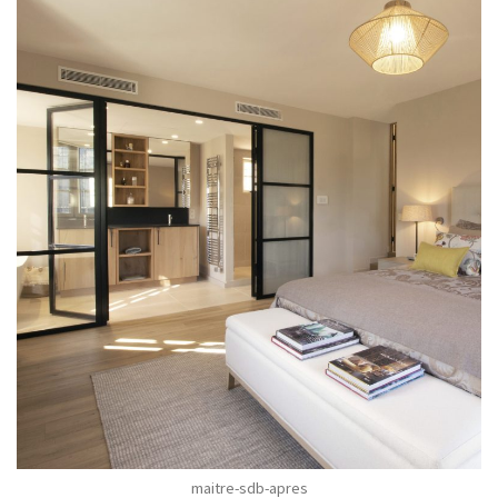
maitre-sdb-apres